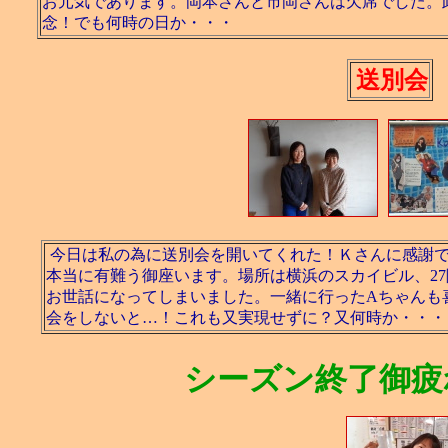
お元気であります。岡本さんと市岡さんは欠席でした。
念！でも何時の日か・・・
送別会
今日は私の為に送別会を開いてくれた！Ｋさんに感謝
本当に有難う御座います。場所は横浜のスカイビル、2
お世話になってしまいました。一緒に行ったAちゃんも
会をしないと…！これも又実現せずに？又何時か・・・
シーズン終了御疲