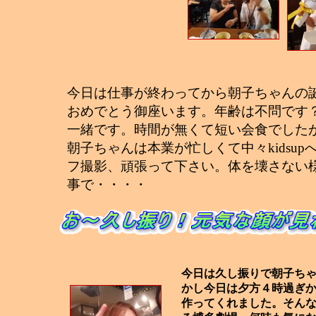
今日は仕事が終わってから朝子ちゃんの
おめでとう御座います。年齢は不問です
一緒です。時間が無くて短い会食でした
朝子ちゃんは本業が忙しくて中々kids
フ撮影、頑張って下さい。体を壊さない
事で・・・・
今日は久し振りで朝子ち
かし今日は夕方４時過ぎ
作ってくれました。そん