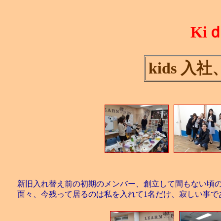
Ki
kids 
新旧入れ替え前の初期のメンバー、創立して間もない頃
面々、今残って居るのは私を入れて1名だけ、寂しい事で