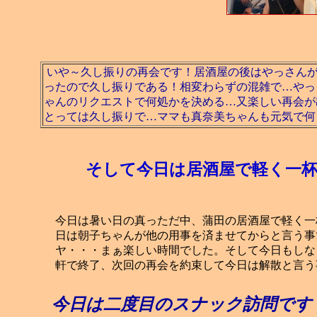
いや～久し振りの再会です！居酒屋の後はやっさん
ったので久し振りである！相変わらずの混雑で…やっ
ゃんのリクエストで何処かを決める…又楽しい再会が
とっては久し振りで…ママも真奈美ちゃんも元気で何
そして今日は居酒屋で軽く一杯
今日は暑い日の真っただ中、蒲田の居酒屋で軽く一
日は朝子ちゃんが他の用事を済ませてからと言う事
ヤ・・・まぁ楽しい時間でした。そして今日もしな
軒で終了、次回の再会を約束して今日は解散と言う
今日は二度目のスナック訪問です