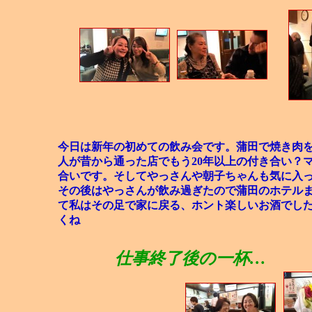
今日は新年の初めての飲み会です。蒲田で焼き肉
人が昔から通った店でもう20年以上の付き合い？
合いです。そしてやっさんや朝子ちゃんも気に入
その後はやっさんが飲み過ぎたので蒲田のホテル
て私はその足で家に戻る、ホント楽しいお酒でし
くね
仕事終了後の一杯…