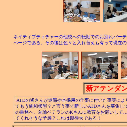
ネイティブティチャーの他校への転勤でのお別れパーテ
ページである。その後は色々と入れ替えも有って現在の
新アテンダ
ATDの皆さんが退職や本採用の仕事に付いた事等に
てもう飽和状態？と言う事で新しいATDさんを募集し
の乗務へ、勿論ベテランのKさんに教育をお願いして
てくれそうな予感？これは期待大である！