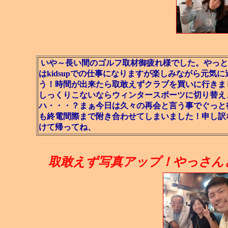
いや～長い間のゴルフ取材御疲れ様でした。やっと
はkidsupでの仕事になりますが楽しみながら元
う！時間が出来たら取敢えずクラブを買いに行きま
しっくりこないならウィンタースポーツに切り替え
ハ・・・？まぁ今日は久々の再会と言う事でぐっと
も終電間際まで附き合わせてしまいました！申し訳
けて帰ってね、
取敢えず写真アップ！やっさん