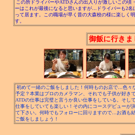
この所ドライバーやATDさんの出入りが激しいこの頃
ーはこれが最後になると思いますが…ドライバーも2名
って居ます。この職場が早く昔の大森校の様に楽しく
す。
御飯に行きま
初めて一緒のご飯をしました！何時ものお店で…色々
予定？本業はプロのカメラマン、それでも子供が好き
ATDの仕事は完璧と言うか良い仕事をしている。そし
仕事をしていても楽しい！その内にコースデビューが
て下さい。何時でもフォローに回りますので…お酒も
ご飯をしましょう！