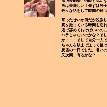
る博多劇場、何時も気に
酒は美味しい！先ずは餃
色々な話をして時間の経
寄ったせいか何だか説教
真を撮っている時間も忘
処で辞めておけばいいの
ハラじゃないのかな？そ
か・・・そして自分一人
ちゃんを駅まで送って後
反省の一日でした。暑い
又次回、有るかな？