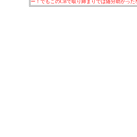
ー！でもこのCBで取り締まりでは随分助かった