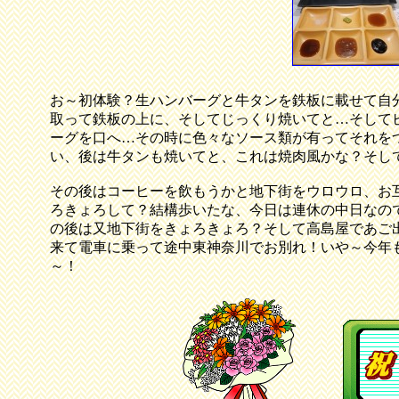
お～初体験？生ハンバーグと牛タンを鉄板に載せて自
取って鉄板の上に、そしてじっくり焼いてと…そして
ーグを口へ…その時に色々なソース類が有ってそれを
い、後は牛タンも焼いてと、これは焼肉風かな？そし
その後はコーヒーを飲もうかと地下街をウロウロ、お
ろきょろして？結構歩いたな、今日は連休の中日なの
の後は又地下街をきょろきょろ？そして高島屋であご
来て電車に乗って途中東神奈川でお別れ！いや～今年
～！