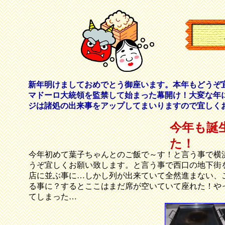
新年明けましておめでとう御座います。本年もどうぞ
マドーロ大統領を監禁して始まった幕開け！大変な年
ジは諸処の出来事をアップしてまいりますので宜しく
今年も誕
た！
今年初めて葉子ちゃんとのご飯で～す！と言う事で横
うぞ宜しくお願い致します。と言う事で西口の地下街
店に並ぶ事に…しかし列が出来ていて全然進まない、
る事に？するとここはまだ席が空いていて座れた！や
てしまった…